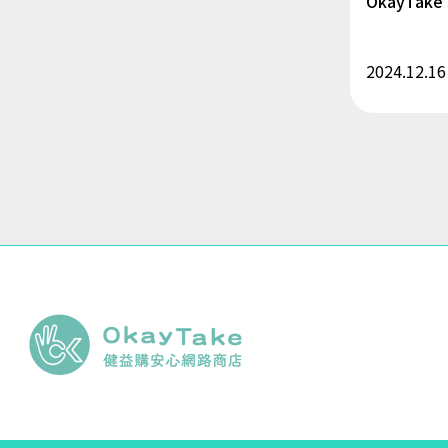
OkayTa
2024.12.16