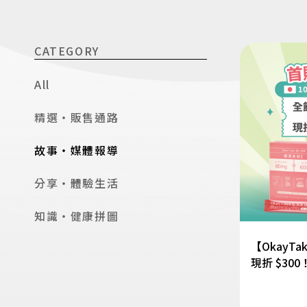
CATEGORY
All
精選・販售通路
故事・媒體報導
分享・體驗生活
知識・健康拼圖
【OkayT
現折 $300