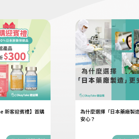
ake 新客迎賓禮】首購
為什麼選擇「日本藥廠製
！
安心？