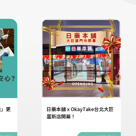
造」更
日藥本舖 x OkayTake台北大巨
蛋新店開幕！