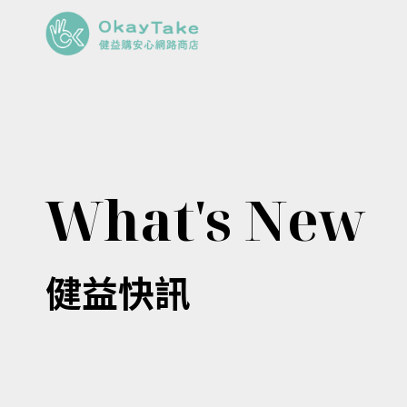
What's New
健益快訊