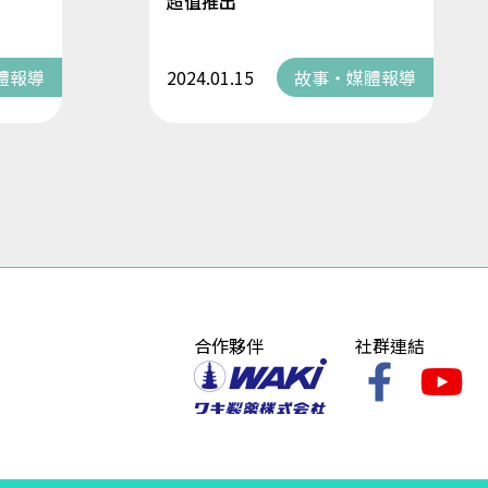
超值推出
體報導
2024.01.15
故事・媒體報導
合作夥伴
社群連結