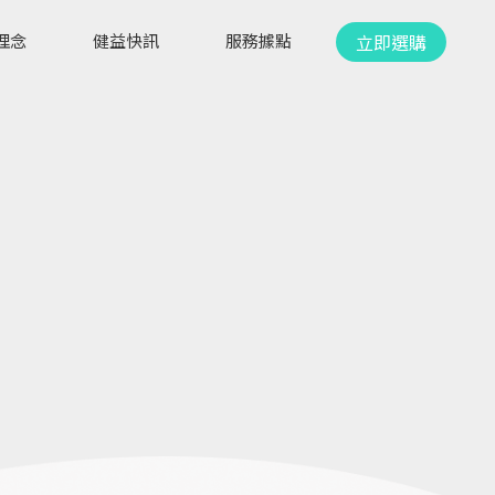
立即選購
理念
健益快訊
服務據點