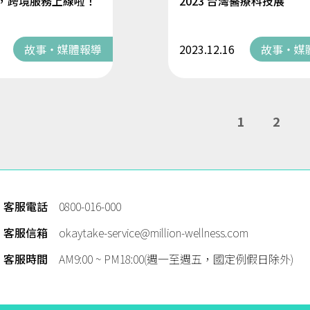
ke，跨境服務上線啦！
2023 台灣醫療科技展
故事・媒體報導
2023.12.16
故事・媒
1
2
客服電話
0800-016-000
客服信箱
okaytake-service@million-wellness.com
客服時間
AM9:00 ~ PM18:00(週一至週五，國定例假日除外)