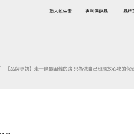
職人維生素
專利保健品
品牌
/
【品牌專訪】走一條最困難的路 只為做自己也能放心吃的保