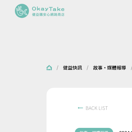
/
/
健益快訊
故事・媒體報導
BACK LIST