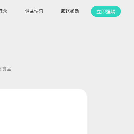
立即選購
理念
健益快訊
服務據點
健食品