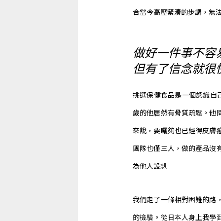
合當今高壓緊湊的步調，無
做好一件事不容
但有了信念就很
挑選保健食品是一個認識自己
歲的他居然有骨質疏鬆。他
來說，要曬夠也已經得皮膚
團隊也僅三人，做的產品沒
為他人設想
我們走了一條相對困難的路
的檢驗。從日本人身上我學