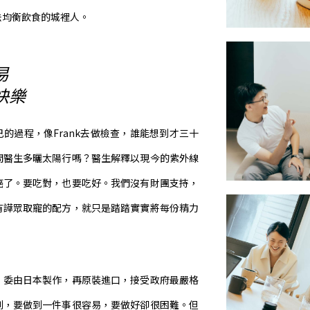
法均衡飲食的城裡人。
易
快樂
的過程，像Frank去做檢查，誰能想到才三十
問醫生多曬太陽行嗎？醫生解釋以現今的紫外線
癌了。要吃對，也要吃好。我們沒有財團支持，
有譁眾取寵的配方，就只是踏踏實實將每份精力
，委由日本製作，再原裝進口，接受政府最嚴格
到，要做到一件事很容易，要做好卻很困難。但