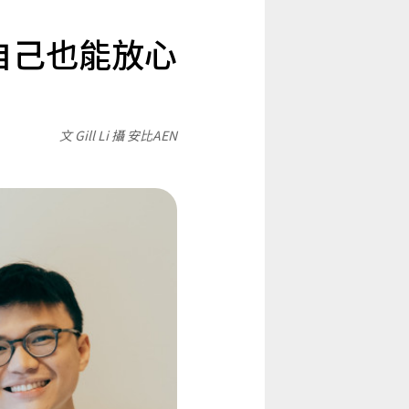
自己也能放心
文 Gill Li 攝 安比AEN