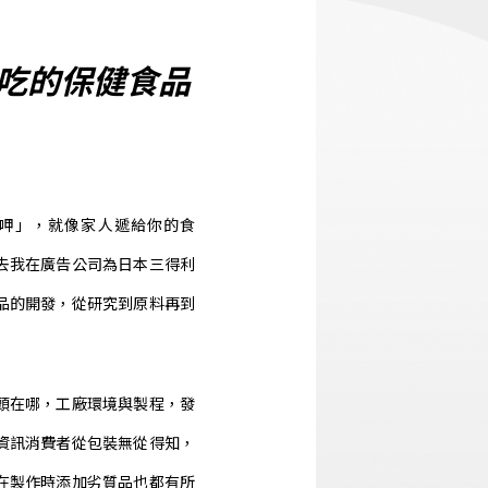
吃的保健食品
提去呷」，就像家人遞給你的食
去我在廣告公司為日本三得利
品的開發，從研究到原料再到
頭在哪，工廠環境與製程，發
資訊消費者從包裝無從得知，
在製作時添加劣質品也都有所