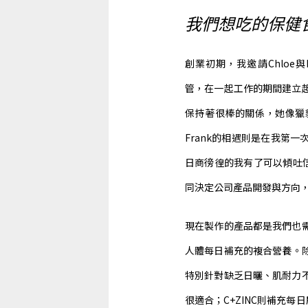
我們想吃的保健
創業初期，我邀請Chloe與
管，在一起工作的期間建立
保持著很棒的關係，她像獵
Frank的相遇則是在我第
日商徬徨的我有了可以傾吐信
同決定公司產品開發與方向，
現在製作的產品都是我們也
人體每日補充的複合營養。除
特別針對缺乏日曬、肌耐力
很適合；C+ZINC則補充