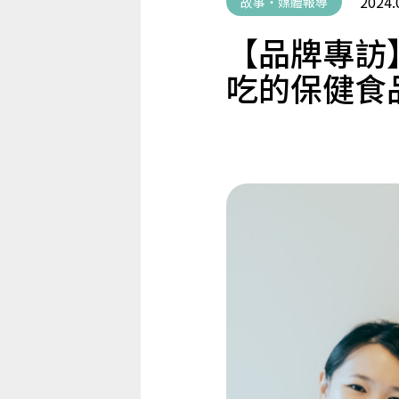
2024.
故事・媒體報導
【品牌專訪
吃的保健食