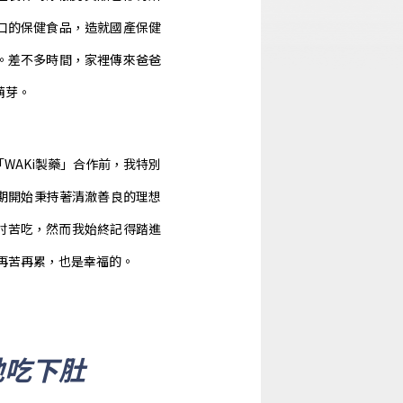
口的保健食品，造就國產保健
。差不多時間，家裡傳來爸爸
萌芽。
WAKi製藥」合作前，我特別
期開始秉持著清澈善良的理想
討苦吃，然而我始終記得踏進
再苦再累，也是幸福的。
」
地吃下肚