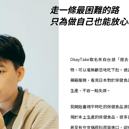
走一條最困難的路
只為做自己也能放心
OkayTake取名來自台語「
物，可以毫無顧忌地吃下肚。過
藥廠服務，看見日本對於保健食
生產，不容一點失誤。
我開始審視平時吃的保健食品源
現於本土生產的保健食品，很多
甚至有些宣稱原料原裝進口，卻